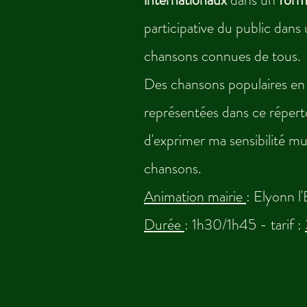
participative du public dan
chansons connues de tous.
Des chansons populaires en fr
représentées dans ce répert
d'exprimer ma sensibilité mu
chansons.
Animation mairie
: Elyonn l
Durée
: 1h30/1h45 - tarif :