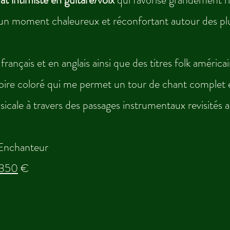
s un moment chaleureux et réconfortant autour des plu
ançais et en anglais ainsi que des titres folk américa
oire coloré qui me permet un tour de chant complet e
sicale à travers des passages instrumentaux revisités a
'Enchanteur
350
€