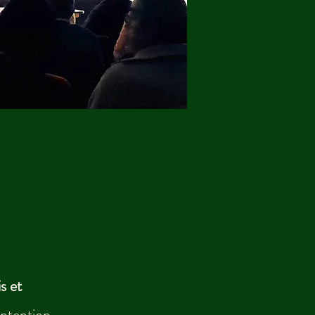
s et
intention