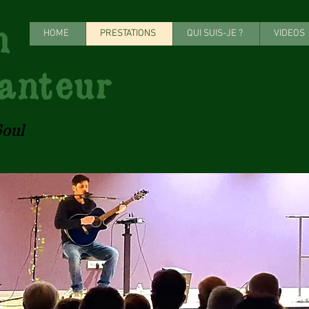
onn
HOME
PRESTATIONS
QUI SUIS-JE ?
VIDEOS
anteur
oul