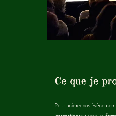
Ce que je pr
Pour animer vos événements 
internationaux
dans un
form