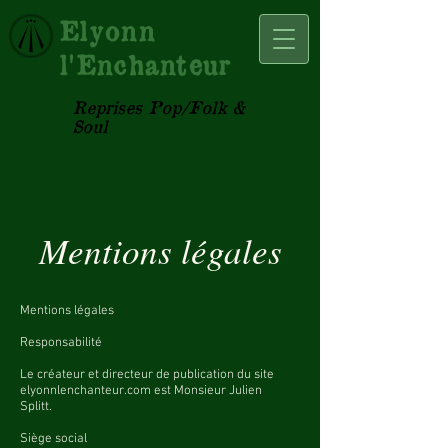
Elyonn
l'Enchanteur
Reprises Pop/Folk &
Soul
Mentions légales
Mentions légales
Responsabilité
Le créateur et directeur de publication du site
elyonnlenchanteur.com est Monsieur Julien
Splitt.
Siège social