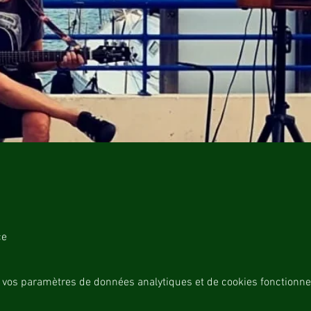
ce
 vos paramètres de données analytiques et de cookies fonctionne