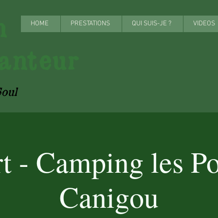
onn
HOME
PRESTATIONS
QUI SUIS-JE ?
VIDEOS
anteur
oul
t - Camping les Po
Canigou