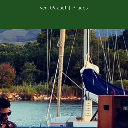
ven. 09 août
  |  
Prades