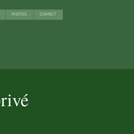
PHOTOS
CONTACT
rivé